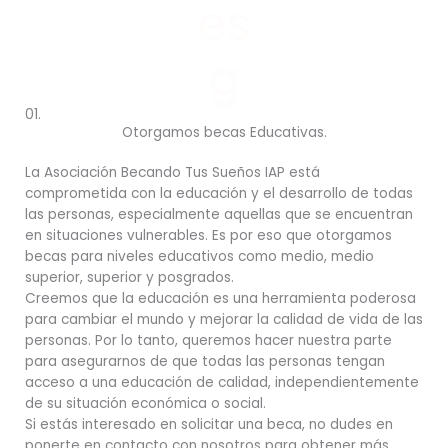
es
g
01.
Otorgamos becas Educativas.
La Asociación Becando Tus Sueños IAP está
comprometida con la educación y el desarrollo de todas
las personas, especialmente aquellas que se encuentran
en situaciones vulnerables.
Es por eso que otorgamos
becas para niveles educativos como medio, medio
superior, superior y posgrados.
Creemos que la educación es una herramienta poderosa
para cambiar el mundo y mejorar la calidad de vida de las
personas.
Por lo tanto, queremos hacer nuestra parte
para asegurarnos de que todas las personas tengan
acceso a una educación de calidad, independientemente
de su situación económica o social.
Si estás interesado en solicitar una beca, no dudes en
ponerte en contacto con nosotros para obtener más