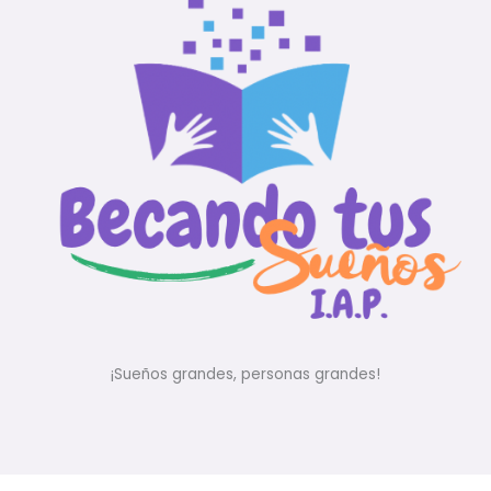
¡Sueños grandes, personas grandes!